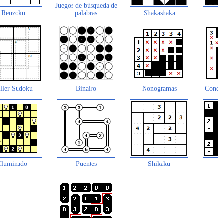
Juegos de búsqueda de
Renzoku
palabras
Shakashaka
ller Sudoku
Binairo
Nonogramas
Cone
Iluminado
Puentes
Shikaku