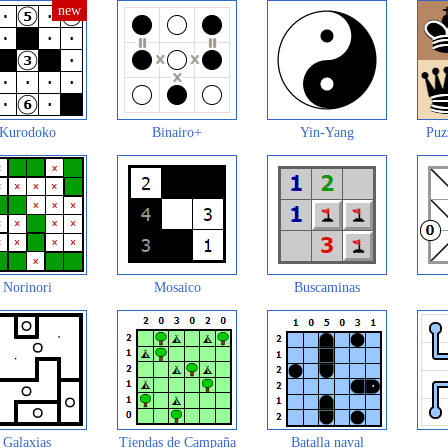
Kurodoko
Binairo+
Yin-Yang
Puz
Norinori
Mosaico
Buscaminas
Galaxias
Tiendas de Campaña
Batalla naval