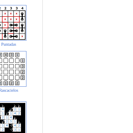
Puntadas
Rascacielos